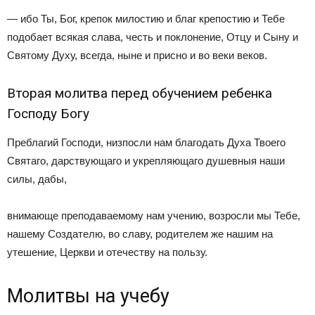
— ибо Ты, Бог, крепок милостию и благ крепостию и Тебе
подобает всякая слава, честь и поклонение, Отцу и Сыну и
Святому Духу, всегда, ныне и присно и во веки веков.
Вторая молитва перед обучением ребенка
Господу Богу
Преблагий Господи, низпосли нам благодать Духа Твоего
Святаго, дарствующаго и укрепляющаго душевныя наши
силы, дабы,
внимающе преподаваемому нам учению, возросли мы Тебе,
нашему Создателю, во славу, родителем же нашим на
утешение, Церкви и отечеству на пользу.
Молитвы на учебу