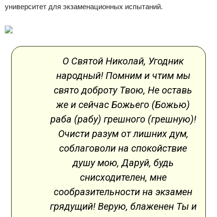
университет для экзаменационных испытаний.
О Святой Николай, Угодник
народный! Помним и чтим мы
свято доброту Твою, Не оставь
же и сейчас Божьего (Божью)
раба (рабу) грешного (грешную)!
Очисти разум от лишних дум,
соблаговоли на спокойствие
душу мою, Даруй, будь
снисходителен, мне
сообразительности на экзамен
грядущий! Верую, блаженен Ты и