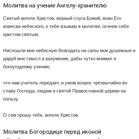
Молитва на учение Ангелу-хранителю
Святый ангеле Христов, верный слуга Божий, воин Его
воинсва небесного, к тебе взываю в молитве, осеняя себя
крестом святым.
Ниспошли мне небесную благодать на силы мои душевные и
даруй мне смысл и разумение, дабы чутко внимал я
богоугодному учению,
что нам учитель передает, и умом возрос чрезвычайно во
славу Господа, людям и святой Православной церкви на
пользу.
О сем прошу тебя, ангеле Христов.
Молитва Богородице перед иконой