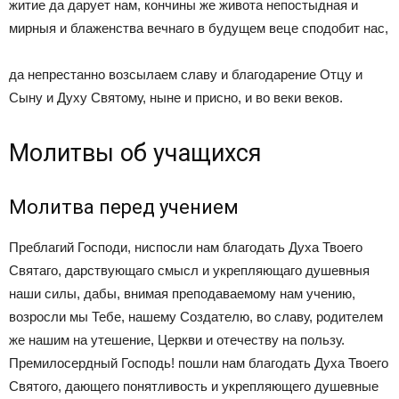
житие да дарует нам, кончины же живота непостыдная и
мирныя и блаженства вечнаго в будущем веце сподобит нас,
да непрестанно возсылаем славу и благодарение Отцу и
Сыну и Духу Святому, ныне и присно, и во веки веков.
Молитвы об учащихся
Молитва перед учением
Преблагий Господи, ниспосли нам благодать Духа Твоего
Святаго, дарствующаго смысл и укрепляющаго душевныя
наши силы, дабы, внимая преподаваемому нам учению,
возросли мы Тебе, нашему Создателю, во славу, родителем
же нашим на утешение, Церкви и отечеству на пользу.
Премилосердный Господь! пошли нам благодать Духа Твоего
Святого, дающего понятливость и укрепляющего душевные