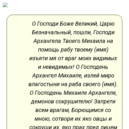
О Господи Боже Великий, Царю
Безначальный, пошли, Господи
Архангела Твоего Михаила на
помощь рабу твоему (имя)
изъяти мя от враг моих видимых
и невидимых! О Господень
Архангел Михаиле, излей миро
влагостыни на раба своего (имя).
О Господень Михаиле Архангеле,
демонов сокрушителю! Запрети
всем врагам, Борющимся со
мною, сотвори их яко овцы и
сокруши их, яко прах пред лицем