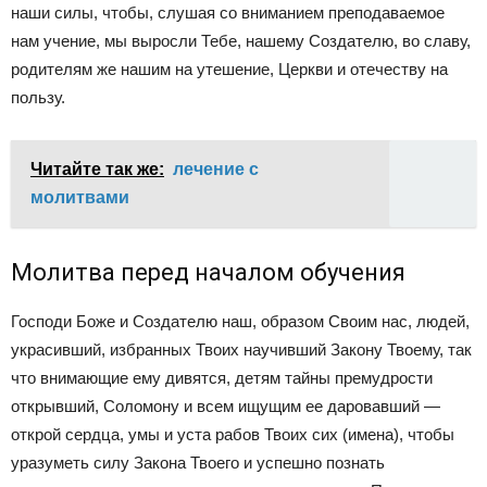
наши силы, чтобы, слушая со вниманием преподаваемое
нам учение, мы выросли Тебе, нашему Создателю, во славу,
родителям же нашим на утешение, Церкви и отечеству на
пользу.
Читайте так же:
лечение с
молитвами
Молитва перед началом обучения
Господи Боже и Создателю наш, образом Своим нас, людей,
украсивший, избранных Твоих научивший Закону Твоему, так
что внимающие ему дивятся, детям тайны премудрости
открывший, Соломону и всем ищущим ее даровавший —
открой сердца, умы и уста рабов Твоих сих (имена), чтобы
уразуметь силу Закона Твоего и успешно познать