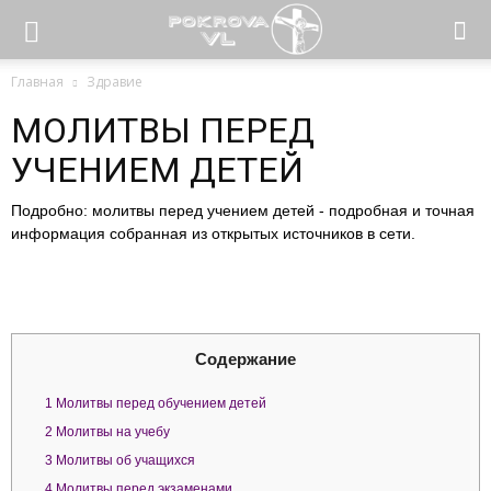
Главная
Здравие
МОЛИТВЫ ПЕРЕД
УЧЕНИЕМ ДЕТЕЙ
Подробно: молитвы перед учением детей - подробная и точная
информация собранная из открытых источников в сети.
Содержание
1
Молитвы перед обучением детей
2
Молитвы на учебу
3
Молитвы об учащихся
4
Молитвы перед экзаменами