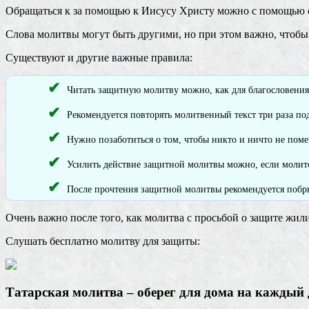
Обращаться к за помощью к Иисусу Христу можно с помощью
Слова молитвы могут быть другими, но при этом важно, чтобы
Существуют и другие важные правила:
Читать защитную молитву можно, как для благословения
Рекомендуется повторять молитвенный текст три раза п
Нужно позаботиться о том, чтобы никто и ничто не пом
Усилить действие защитной молитвы можно, если молится
После прочтения защитной молитвы рекомендуется побры
Очень важно после того, как молитва с просьбой о защите жили
Слушать бесплатно молитву для защиты:
Татарская молитва – оберег для дома на каждый 