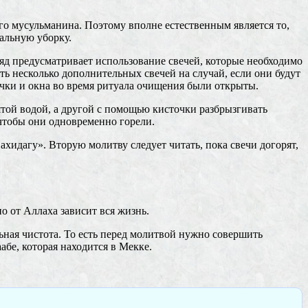
 мусульманина. Поэтому вполне естественным является то,
альную уборку.
ряд предусматривает использование свечей, которые необходимо
ь несколько дополнительных свечей на случай, если они будут
очки и окна во время ритуала очищения были открыты.
той водой, а другой с помощью кисточки разбрызгивать
 чтобы они одновременно горели.
вахидагу». Вторую молитву следует читать, пока свечи догорят,
о от Аллаха зависит вся жизнь.
ная чистота. То есть перед молитвой нужно совершить
абе, которая находится в Мекке.