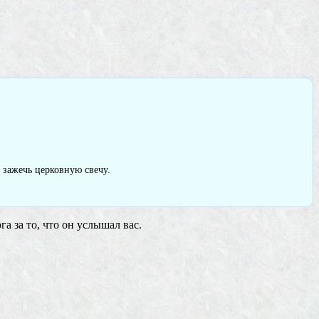
 зажечь церковную свечу.
а за то, что он услышал вас.