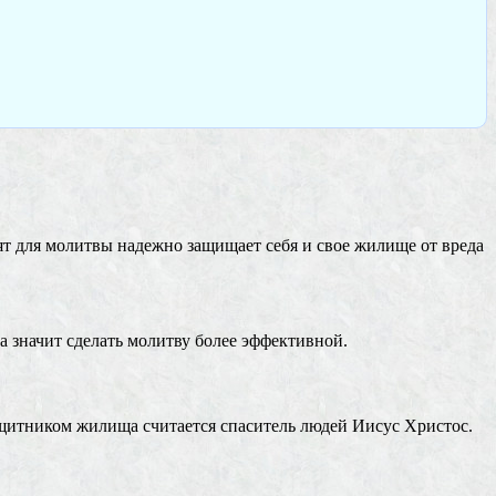
ят для молитвы надежно защищает себя и свое жилище от вреда
а значит сделать молитву более эффективной.
щитником жилища считается спаситель людей Иисус Христос.