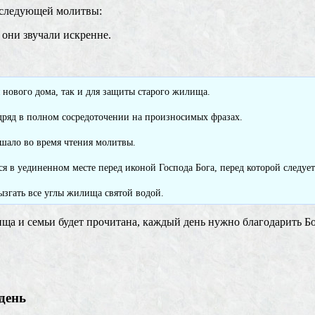
 следующей молитвы:
 они звучали искренне.
 нового дома, так и для защиты старого жилища.
одряд в полном сосредоточении на произносимых фразах.
ешало во время чтения молитвы.
 в уединенном месте перед иконой Господа Бога, перед которой следует
згать все углы жилища святой водой.
ща и семьи будет прочитана, каждый день нужно благодарить Бог
день