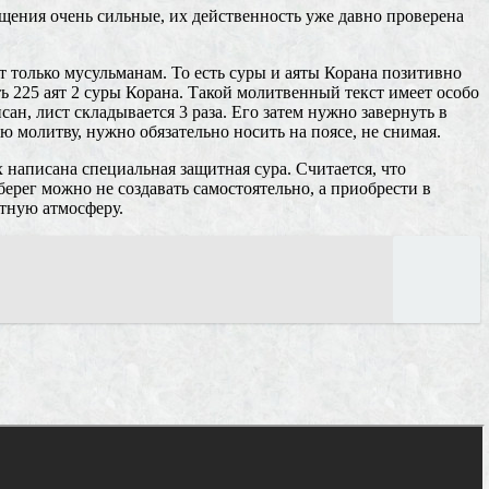
щения очень сильные, их действенность уже давно проверена
т только мусульманам. То есть суры и аяты Корана позитивно
ть 225 аят 2 суры Корана. Такой молитвенный текст имеет особо
ан, лист складывается 3 раза. Его затем нужно завернуть в
 молитву, нужно обязательно носить на поясе, не снимая.
написана специальная защитная сура. Считается, что
берег можно не создавать самостоятельно, а приобрести в
ятную атмосферу.