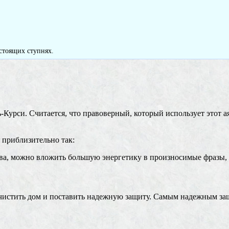
стоящих ступнях.
Курси. Считается, что правоверный, который использует этот а
т приблизительно так:
тва, можно вложить большую энергетику в произносимые фразы, 
чистить дом и поставить надежную защиту. Самым надежным за