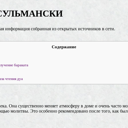
СУЛЬМАНСКИ
ная информация собранная из открытых источников в сети.
Содержание
олучение бараката
ила чтения дуа
ека. Она существенно меняет атмосферу в доме и очень часто м
ью молитвы. Это особенно рекомендовано после того, как было