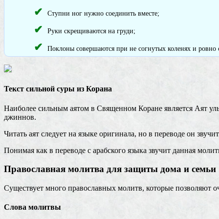
Ступни ног нужно соединить вместе;
Руки скрещиваются на груди;
Поклоны совершаются при не согнутых коленях и ровно 
Текст сильной суры из Корана
Наиболее сильным аятом в Священном Коране является Аят уль-
джиннов.
Читать аят следует на языке оригинала, но в переводе он звучи
Понимая как в переводе с арабского языка звучит данная моли
Православная молитва для защиты дома и семьи
Существует много православных молитв, которые позволяют о
Слова молитвы