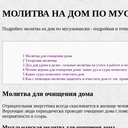
МОЛИТВА НА ДОМ ПО МУ
Подробно: молитва на дом по мусульмански - подробная и точ
1
Молитва для очищения дома
2
Татарские молитвы
3
Дуа для удачи в делах: сильные молитвы на успех в работе и п
4
Чтение корана для очищения дома: какие дуа и суры помогают
5
Какие суры помогают очистить дом
6
Как с помощью молитвы защитить и очистить дом от зла: прав
Молитва для очищения дома
Отрицательная энергетика всегда скапливается в жилище челов
Верующие люди периодически проводят очищение дома с помощ
неприятности и ссоры.
Мусульманская молитва для очищения дома