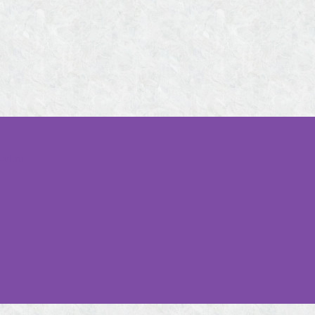
-vl.ru