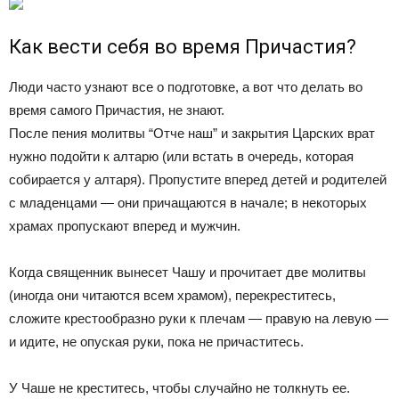
Как вести себя во время Причастия?
Люди часто узнают все о подготовке, а вот что делать во
время самого Причастия, не знают.
После пения молитвы “Отче наш” и закрытия Царских врат
нужно подойти к алтарю (или встать в очередь, которая
собирается у алтаря). Пропустите вперед детей и родителей
с младенцами — они причащаются в начале; в некоторых
храмах пропускают вперед и мужчин.
Когда священник вынесет Чашу и прочитает две молитвы
(иногда они читаются всем храмом), перекреститесь,
сложите крестообразно руки к плечам — правую на левую —
и идите, не опуская руки, пока не причаститесь.
У Чаше не креститесь, чтобы случайно не толкнуть ее.