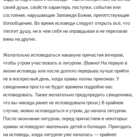
своей души, свойств характера, поступки, события или
состояния, нарушающие Заповеди Божии, препятствующие
богообщению. Во время исповеди следует открыть всё, что
тяготит душу, ни в чем себя не оправдывая и не перелагая
вины на других.
Желательно исповедаться накануне причастия вечером,
чтобы утром участвовать в литургии. (Важно! На первую в
жизни исповедь или после долгого перерыва лучше прийти
не в воскресный день, когда храмы полны прихожан. У
священника просто не будет времени подробно вас
исповедовать. Также желательно предупредить священника,
что вы никогда ранее не исповедовали грехи.) В крайнем
случае, можно исповедаться и утром, до начала литургии.
После окончания литургии, перед причастием в некоторых
храмах исповедуют маленьких детей и болящих. Приходить
на исповедь, когда литургия уже началась — крайнее