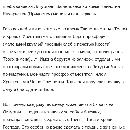
пребывание за Литургией. За человека во время Таинства
Евхаристии (Причастия) молится вся Церковь.
Готовя хлеб и вино, которые во время Таинства станут Телом
и Кровью Христовыми, священник берет просфору
(маленький круглый пресный хлеб с печатью Креста),
вырезает в ней кусочек и говорит: «Помяни, Господи, рабов
Твоих (имена)…». Имена берутся из записок, отдельными
просфорами поминаются все молящиеся за Литургией и все
причастники. Все части просфор становятся Телом
Христовым в Чаше Причастия. Так люди получают великую
силу и благодать от Бога.
Вот почему каждому человеку нужно иногда бывать на
Литургии — подавать записку за себя и близких,
причащаться Святых Христовых Тайн — Тела и Крови
Господа. Это особенно важно сделать в трудные жизненные