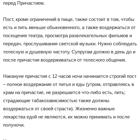
перед Причастием.
Пост, кроме ограничений в пище, также состоит в том, чтобы
есть и пить меньше обыкновенного, а также воздержаться от
посещения театра, просмотра развлекательных фильмов и
передач, прослушивания светской музыки. Нужно соблюдать
телесную и душевную чистоту. Супругам должно в день до и
после причастия воздерживаться от телесного общения.
Накануне причастия с 12 часов ночи начинается строгий пост
– полное воздержание от питья и еды (утром, отправляясь в
храм на причастие, не разрешается что-либо есть, пить;
страдающие табакозависимостью также должны
воздержаться от своей страсти). Жизненно важные
лекарства едой не являются, их можно принимать и после
полуночи.