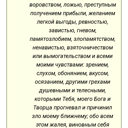
воровством, ложью, преступным
получением прибыли, желанием
легкой выгоды, ревностью,
завистью, гневом,
памятозлобием, злопамятством,
ненавистью, взяточничеством
или вымогательством и всеми
моими чувствами: зрением,
слухом, обонянием, вкусом,
осязанием, другими грехами
душевными и телесными,
которыми Тебя, моего Бога и
Творца прогневал и причинил
зло моему ближнему; обо всем
этом жалея, виновным себя