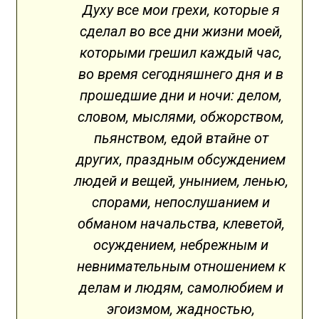
Духу все мои грехи, которые я
сделал во все дни жизни моей,
которыми грешил каждый час,
во время сегодняшнего дня и в
прошедшие дни и ночи: делом,
словом, мыслями, обжорством,
пьянством, едой втайне от
других, праздным обсуждением
людей и вещей, унынием, ленью,
спорами, непослушанием и
обманом начальства, клеветой,
осуждением, небрежным и
невнимательным отношением к
делам и людям, самолюбием и
эгоизмом, жадностью,