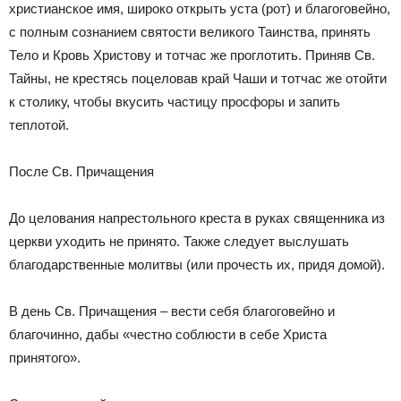
христианское имя, широко открыть уста (рот) и благоговейно,
с полным сознанием святости великого Таинства, принять
Тело и Кровь Христову и тотчас же проглотить. Приняв Св.
Тайны, не крестясь поцеловав край Чаши и тотчас же отойти
к столику, чтобы вкусить частицу просфоры и запить
теплотой.
После Св. Причащения
До целования напрестольного креста в руках священника из
церкви уходить не принято. Также следует выслушать
благодарственные молитвы (или прочесть их, придя домой).
В день Св. Причащения – вести себя благоговейно и
благочинно, дабы «честно соблюсти в себе Христа
принятого».