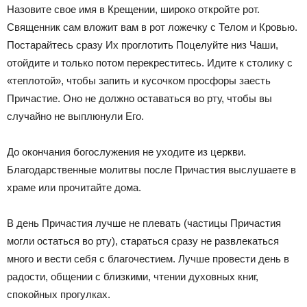
Назовите свое имя в Крещении, широко откройте рот.
Священник сам вложит вам в рот ложечку с Телом и Кровью.
Постарайтесь сразу Их проглотить Поцелуйте низ Чаши,
отойдите и только потом перекреститесь. Идите к столику с
«теплотой», чтобы запить и кусочком просфоры заесть
Причастие. Оно не должно оставаться во рту, чтобы вы
случайно не выплюнули Его.
До окончания богослужения не уходите из церкви.
Благодарственные молитвы после Причастия выслушаете в
храме или прочитайте дома.
В день Причастия лучше не плевать (частицы Причастия
могли остаться во рту), стараться сразу не развлекаться
много и вести себя с благочестием. Лучше провести день в
радости, общении с близкими, чтении духовных книг,
спокойных прогулках.