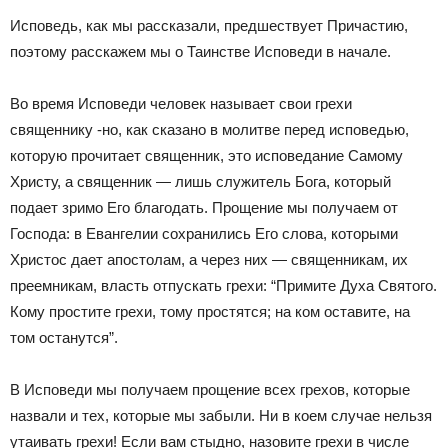
Исповедь, как мы рассказали, предшествует Причастию,
поэтому расскажем мы о Таинстве Исповеди в начале.
Во время Исповеди человек называет свои грехи
священнику -но, как сказано в молитве перед исповедью,
которую прочитает священник, это исповедание Самому
Христу, а священник — лишь служитель Бога, который
подает зримо Его благодать. Прощение мы получаем от
Господа: в Евангелии сохранились Его слова, которыми
Христос дает апостолам, а через них — священникам, их
преемникам, власть отпускать грехи: “Примите Духа Святого.
Кому простите грехи, тому простятся; на ком оставите, на
том останутся”.
В Исповеди мы получаем прощение всех грехов, которые
назвали и тех, которые мы забыли. Ни в коем случае нельзя
утаивать грехи! Если вам стыдно, назовите грехи в числе