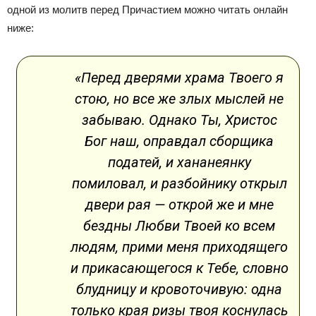
одной из молитв перед Причастием можно читать онлайн
ниже:
«Перед дверями храма Твоего я
стою, но все же злых мыслей не
забываю. Однако Ты, Христос
Бог наш, оправдал сборщика
податей, и хананеянку
помиловал, и разбойнику открыл
двери рая — открой же и мне
бездны Любви Твоей ко всем
людям, прими меня приходящего
и прикасающегося к Тебе, словно
блудницу и кровоточивую: одна
только края ризы твоя коснулась