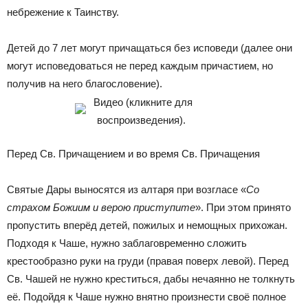
небрежение к Таинству.
Детей до 7 лет могут причащаться без исповеди (далее они
могут исповедоваться не перед каждым причастием, но
получив на него благословение).
Видео (кликните для
воспроизведения).
Перед Св. Причащением и во время Св. Причащения
Святые Дары выносятся из алтаря при возгласе «
Со
страхом Божиим и верою приступите
». При этом принято
пропустить вперёд детей, пожилых и немощных прихожан.
Подходя к Чаше, нужно заблаговременно сложить
крестообразно руки на груди (правая поверх левой). Перед
Св. Чашей не нужно креститься, дабы нечаянно не толкнуть
её. Подойдя к Чаше нужно внятно произнести своё полное