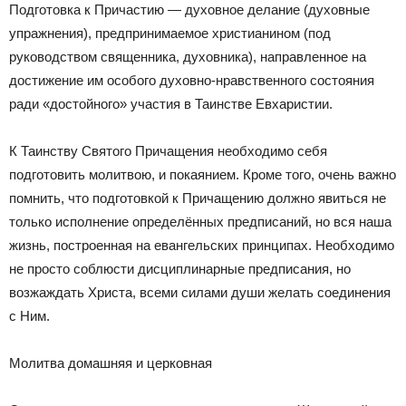
Подготовка к Причастию — духовное делание (духовные
упражнения), предпринимаемое христианином (под
руководством священника, духовника), направленное на
достижение им особого духовно-нравственного состояния
ради «достойного» участия в Таинстве Евхаристии.
К Таинству Святого Причащения необходимо себя
подготовить молитвою, и покаянием. Кроме того, очень важно
помнить, что подготовкой к Причащению должно явиться не
только исполнение определённых предписаний, но вся наша
жизнь, построенная на евангельских принципах. Необходимо
не просто соблюсти дисциплинарные предписания, но
возжаждать Христа, всеми силами души желать соединения
с Ним.
Молитва домашняя и церковная