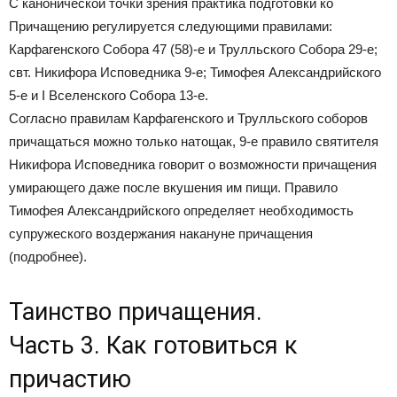
С канонической точки зрения практика подготовки ко
Причащению регулируется следующими правилами:
Карфагенского Собора 47 (58)-е и Трулльского Собора 29-е;
свт. Никифора Исповедника 9-е; Тимофея Александрийского
5-е и I Вселенского Собора 13-е.
Согласно правилам Карфагенского и Трулльского соборов
причащаться можно только натощак, 9-е правило святителя
Никифора Исповедника говорит о возможности причащения
умирающего даже после вкушения им пищи. Правило
Тимофея Александрийского определяет необходимость
супружеского воздержания накануне причащения
(подробнее).
Таинство причащения.
Часть 3. Как готовиться к
причастию