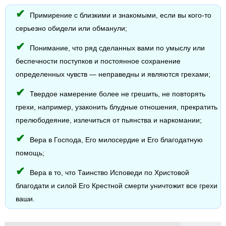
Примирение с близкими и знакомыми, если вы кого-то
серьезно обидели или обманули;
Понимание, что ряд сделанных вами по умыслу или
беспечности поступков и постоянное сохранение
определенных чувств — неправедны и являются грехами;
Твердое намерение более не грешить, не повторять
грехи, например, узаконить блудные отношения, прекратить
прелюбодеяние, излечиться от пьянства и наркомании;
Вера в Господа, Его милосердие и Его благодатную
помощь;
Вера в то, что Таинство Исповеди по Христовой
благодати и силой Его Крестной смерти уничтожит все грехи
ваши.