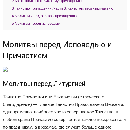
2
Как готовиться ко Святому Причащению
3
Таинство причащения. Часть 3. Как готовиться к причастию
4
Молитвы и подготовка к причащению
5
Молитвы перед исповедью
Молитвы перед Исповедью и
Причастием
Молитвы перед Литургией
Таинство Причастия или Евхаристии (с греческого —
благодарение) — главное Таинство Православной Церкви и,
одновременно, наиболее часто совершаемое Таинство: в
любом храме Причастие совершается каждое воскресенье и
по праздникам, а в храмах, где служит больше одного