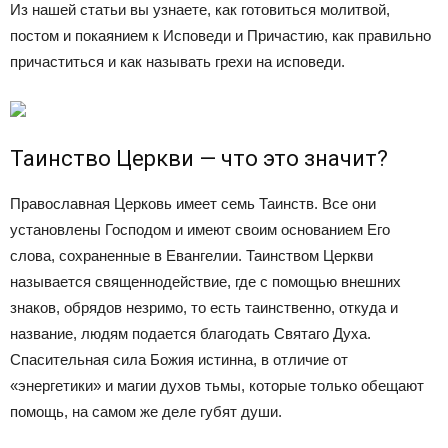
Из нашей статьи вы узнаете, как готовиться молитвой,
постом и покаянием к Исповеди и Причастию, как правильно
причаститься и как называть грехи на исповеди.
Таинство Церкви — что это значит?
Православная Церковь имеет семь Таинств. Все они
установлены Господом и имеют своим основанием Его
слова, сохраненные в Евангелии. Таинством Церкви
называется священнодействие, где с помощью внешних
знаков, обрядов незримо, то есть таинственно, откуда и
название, людям подается благодать Святаго Духа.
Спасительная сила Божия истинна, в отличие от
«энергетики» и магии духов тьмы, которые только обещают
помощь, на самом же деле губят души.