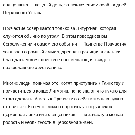
священника — каждый день, за исключением особых дней
Церковного Устава.
Причастие совершается только за Литургией, которая
служится обычно по утрам. В этом повседневном
богослужении и самом его событии — Таинстве Причастия —
заключен огромный смысл, древняя традиция и сильная
благодать Божия, поистине просвещающая каждого
православного христианина.
Многие люди, понимая это, хотят приступить к Таинству и
причаститься в конце Литургии, но не знают, что нужно для
этого сделать. А ведь к Причастию действительно нужно
готовиться. Конечно, можно спросить у сотрудников
церковной лавки или священников — но зачастую мешает
робость и неопытность в церковной жизни.