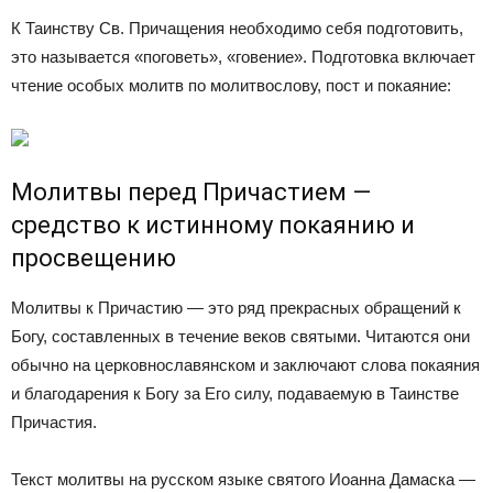
К Таинству Св. Причащения необходимо себя подготовить,
это называется «поговеть», «говение». Подготовка включает
чтение особых молитв по молитвослову, пост и покаяние:
Молитвы перед Причастием —
средство к истинному покаянию и
просвещению
Молитвы к Причастию — это ряд прекрасных обращений к
Богу, составленных в течение веков святыми. Читаются они
обычно на церковнославянском и заключают слова покаяния
и благодарения к Богу за Его силу, подаваемую в Таинстве
Причастия.
Текст молитвы на русском языке святого Иоанна Дамаска —