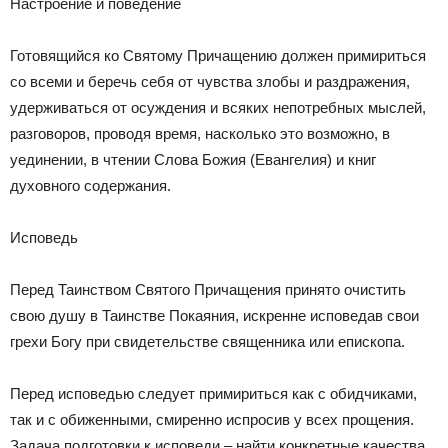
Настроение и поведение
Готовящийся ко Святому Причащению должен примириться
со всеми и беречь себя от чувства злобы и раздражения,
удерживаться от осуждения и всяких непотребных мыслей,
разговоров, проводя время, насколько это возможно, в
уединении, в чтении Слова Божия (Евангелия) и книг
духовного содержания.
Исповедь
Перед Таинством Святого Причащения принято очистить
свою душу в Таинстве Покаяния, искренне исповедав свои
грехи Богу при свидетельстве священника или епископа.
Перед исповедью следует примириться как с обидчиками,
так и с обиженными, смиренно испросив у всех прощения.
Задача подготовки к исповеди – найти конкретные качества