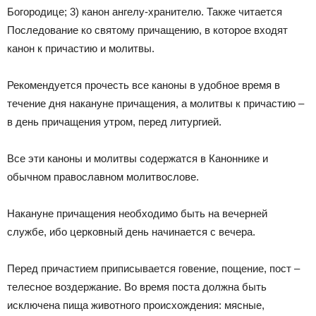
Богородице; 3) канон ангелу-хранителю. Также читается
Последование ко святому причащению, в которое входят
канон к причастию и молитвы.
Рекомендуется прочесть все каноны в удобное время в
течение дня накануне причащения, а молитвы к причастию –
в день причащения утром, перед литургией.
Все эти каноны и молитвы содержатся в Каноннике и
обычном православном молитвослове.
Накануне причащения необходимо быть на вечерней
службе, ибо церковный день начинается с вечера.
Перед причастием приписывается говение, пощение, пост –
телесное воздержание. Во время поста должна быть
исключена пища животного происхождения: мясные,