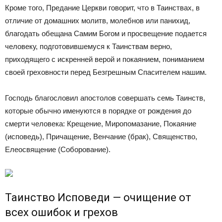
Кроме того, Предание Церкви говорит, что в Таинствах, в
отличие от домашних молитв, молебнов или панихид,
благодать обещана Самим Богом и просвещение подается
человеку, подготовившемуся к Таинствам верно,
приходящего с искренней верой и покаянием, пониманием
своей греховности перед Безгрешным Спасителем нашим.
Господь благословил апостолов совершать семь Таинств,
которые обычно именуются в порядке от рождения до
смерти человека: Крещение, Миропомазание, Покаяние
(исповедь), Причащение, Венчание (брак), Священство,
Елеосвящение (Соборование).
Таинство Исповеди — очищение от
всех ошибок и грехов