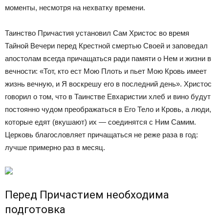
моменты, несмотря на нехватку времени.
Таинство Причастия установил Сам Христос во время
Тайной Вечери перед Крестной смертью Своей и заповедал
апостолам всегда причащаться ради памяти о Нем и жизни в
вечности: «Тот, кто ест Мою Плоть и пьет Мою Кровь имеет
жизнь вечную, и Я воскрешу его в последний день». Христос
говорил о том, что в Таинстве Евхаристии хлеб и вино будут
постоянно чудом преображаться в Его Тело и Кровь, а люди,
которые едят (вкушают) их — соединятся с Ним Самим.
Церковь благословляет причащаться не реже раза в год:
лучше примерно раз в месяц.
Перед Причастием необходима
подготовка