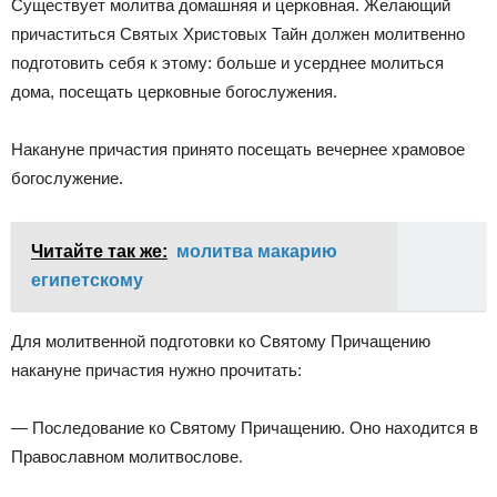
Существует молитва домашняя и церковная. Желающий
причаститься Святых Христовых Тайн должен молитвенно
подготовить себя к этому: больше и усерднее молиться
дома, посещать церковные богослужения.
Накануне причастия принято посещать вечернее храмовое
богослужение.
Читайте так же:
молитва макарию
египетскому
Для молитвенной подготовки ко Святому Причащению
накануне причастия нужно прочитать:
— Последование ко Святому Причащению. Оно находится в
Православном молитвослове.