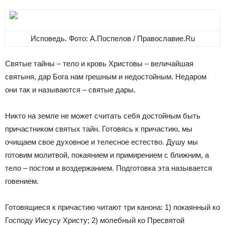
Исповедь. Фото: А.Поспелов / Православие.Ru
Святые тайны – тело и кровь Христовы – величайшая
святыня, дар Бога нам грешным и недостойным. Недаром
они так и называются – святые дары.
Никто на земле не может считать себя достойным быть
причастником святых тайн. Готовясь к причастию, мы
очищаем свое духовное и телесное естество. Душу мы
готовим молитвой, покаянием и примирением с ближним, а
тело – постом и воздержанием. Подготовка эта называется
говением.
Готовящиеся к причастию читают три канона: 1) покаянный ко
Господу Иисусу Христу; 2) молебный ко Пресвятой