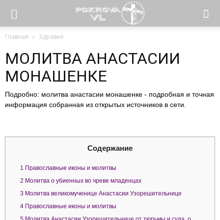
Главная
Здравие
МОЛИТВА АНАСТАСИИ
МОНАШЕНКЕ
Подробно: молитва анастасии монашенке - подробная и точная
информация собранная из открытых источников в сети.
Содержание
1
Православные иконы и молитвы
2
Молитва о убиенных во чреве младенцах
3
Молитва великомученице Анастасии Узорешительнице
4
Православные иконы и молитвы
5
Молитва Анастасии Узорешительнице от тюрьмы и суда, о