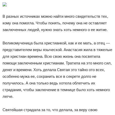
В разных источниках можно найти много свидетельств тех,
кому она помогла. Чтобы понять, почему она не оставляет
заключенных людей, нужно знать хоть немного о ее житие.
Великомученица была христианкой, как и ее мать, а отец —
представителем веры языческой. Анастасия жила в тяжелые
для христиан времена. Всю свою жизнь она посвятила
помощи заключенным христианам. Тратила на это много сил,
денег и времени. Хоть делала Святая это тайно ото всех,
особенно мужа ее, сохранить все в секрете долго не
получилось. А она только ведь хотела облегчить их
страдания, чтобы заключение в темнице было хоть немного
легче.
Святейшая страдала за то, что делала, за веру свою