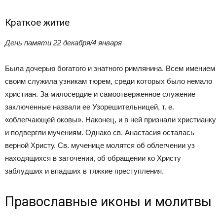
Краткое житие
День памяти 22 декабря/4 января
Была дочерью богатого и знатного римлянина. Всем имением
своим служила узникам тюрем, среди которых было немало
христиан. За милосердие и самоотверженное служение
заключенные назвали ее Узорешительницей, т. е.
«облегчающей оковы». Наконец, и в ней признали христианку
и подвергли мучениям. Однако св. Анастасия осталась
верной Христу. Св. мученице молятся об облегчении уз
находящихся в заточении, об обращении ко Христу
заблудших и впадших в тяжкие преступления.
Православные иконы и молитвы