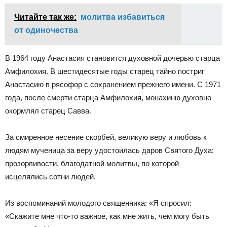
Читайте так же:
молитва избавиться
от одиночества
В 1964 году Анастасия становится духовной дочерью старца
Амфилохия. В шестидесятые годы старец тайно постриг
Анастасию в рясофор с сохранением прежнего имени. С 1971
года, после смерти старца Амфилохия, монахиню духовно
окормлял старец Савва.
За смиренное несение скорбей, великую веру и любовь к
людям мученица за веру удостоилась даров Святого Духа:
прозорливости, благодатной молитвы, по которой
исцелялись сотни людей.
Из воспоминаний молодого священника: «Я спросил:
«Скажите мне что-то важное, как мне жить, чем могу быть