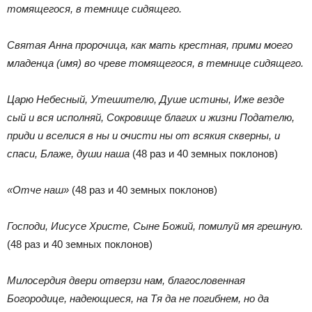
томящегося, в темнице сидящего.
Святая Анна пророчица, как мать крестная, прими моего
младенца (имя) во чреве томящегося, в темнице сидящего.
Царю Небесный, Утешителю, Душе истины, Иже везде
сый и вся исполняй, Сокровище благих и жизни Подателю,
приди и вселися в ны и очисти ны от всякия скверны, и
спаси, Блаже, души наша
(48 раз и 40 земных поклонов)
«Отче наш»
(48 раз и 40 земных поклонов)
Господи, Иисусе Христе, Сыне Божий, помилуй мя грешную.
(48 раз и 40 земных поклонов)
Милосердия двери отверзи нам, благословенная
Богородице, надеющиеся, на Тя да не погибнем, но да