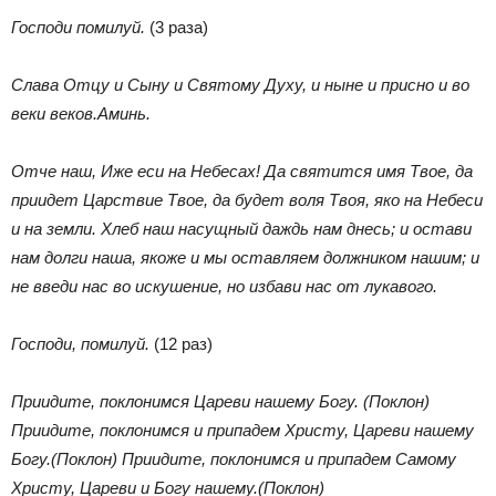
Господи помилуй.
(3 раза)
Слава Отцу и Сыну и Святому Духу, и ныне и присно и во
веки веков.Аминь.
Отче наш, Иже еси на Небесах! Да святится имя Твое, да
приидет Царствие Твое, да будет воля Твоя, яко на Небеси
и на земли. Хлеб наш насущный даждь нам днесь; и остави
нам долги наша, якоже и мы оставляем должником нашим; и
не введи нас во искушение, но избави нас от лукавого.
Господи, помилуй.
(12 раз)
Приидите, поклонимся Цареви нашему Богу. (Поклон)
Приидите, поклонимся и припадем Христу, Цареви нашему
Богу.(Поклон) Приидите, поклонимся и припадем Самому
Христу, Цареви и Богу нашему.(Поклон)