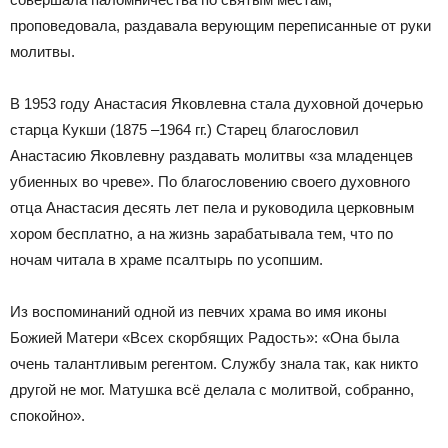
проповедовала, раздавала верующим переписанные от руки
молитвы.
В 1953 году Анастасия Яковлевна стала духовной дочерью
старца Кукши (1875 –1964 гг.) Старец благословил
Анастасию Яковлевну раздавать молитвы «за младенцев
убиенных во чреве». По благословению своего духовного
отца Анастасия десять лет пела и руководила церковным
хором бесплатно, а на жизнь зарабатывала тем, что по
ночам читала в храме псалтырь по усопшим.
Из воспоминаний одной из певчих храма во имя иконы
Божией Матери «Всех скорбящих Радость»: «Она была
очень талантливым регентом. Службу знала так, как никто
другой не мог. Матушка всё делала с молитвой, собранно,
спокойно».