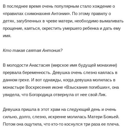
В последнее время очень популярным стало хождение о
«правилах схимонахиня Антонии». По этому правилу о
детях, загубленных в чреве матери, необходимо вымаливать
прощение, каяться, окрестить умершего ребенка и дать ему
имя.
Кто такая святая Антония?
В молодости Анастасия (мирское имя будущей монахини)
прервала беременность. Девушка очень слезно каялась в
данном грехе. И вот однажды, когда девушка молилась в
монастыре Воскресения иконе «Взыскания погибших«, она
увидела, что Богородица отвернула от нее свой Лик.
Девушка пришла в этот храм на следующий день и очень
сильно, долго, слезно, искренне молилась Матери Божьей.
Потом она ощутила, что кто-то коснулся три раза ее плеча.