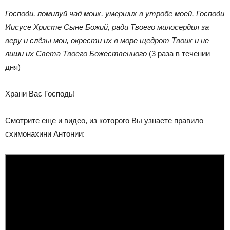
Господи, помилуй чад моих, умерших в утробе моей. Господи
Иисусе Христе Сыне Божий, ради Твоего милосердия за
веру и слёзы мои, окрести их в море щедрот Твоих и не
лиши их Света Твоего Божественного
(3 раза в течении
дня)
Храни Вас Господь!
Смотрите еще и видео, из которого Вы узнаете правило
схимонахини Антонии: