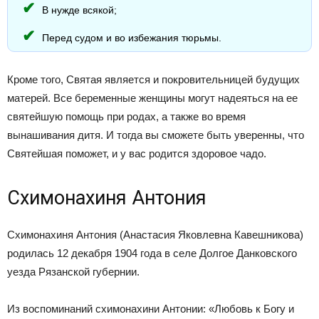
В нужде всякой;
Перед судом и во избежания тюрьмы.
Кроме того, Святая является и покровительницей будущих
матерей. Все беременные женщины могут надеяться на ее
святейшую помощь при родах, а также во время
вынашивания дитя. И тогда вы сможете быть уверенны, что
Святейшая поможет, и у вас родится здоровое чадо.
Схимонахиня Антония
Схимонахиня Антония (Анастасия Яковлевна Кавешникова)
родилась 12 декабря 1904 года в селе Долгое Данковского
уезда Рязанской губернии.
Из воспоминаний схимонахини Антонии: «Любовь к Богу и