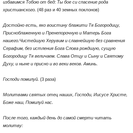
избавимся Тобою от бед: Ты бое си спасение рода
христианского.
(48 раз и 40 земных поклонов)
Достойно есть, яко воистину блажити Тя Богородицу,
Присноблаженную и Пренепорочную и Матерь Бога
нашего.Чистейшую Херувим и славнейшую без сравнения
Серафим, без истления Бога Слова рождшую, сущую
Богородицу Тя величаем. Слава Отцу и Сыну и Святому
Духу, и ныне и присно и во веки веков. Аминь.
Господи помилуй.
(3 раза)
Молитвами святых отец наших, Господи, Иисусе Христе,
Боже наш, Помилуй нас.
После того, каждый день до самой смерти читать
молитву: