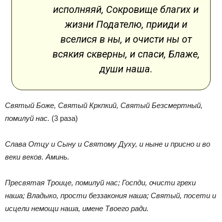
исполняяй, Сокровище благих и
жизни Подателю, прииди и
вселися в ны, и очисти ны от
всякия скверны, и спаси, Блаже,
души наша.
Святый Боже, Святый Кркпкий, Святый Безсмертный,
помилуй нас.
(3 раза)
Слава Отцу и Сыну и Святому Духу, и ныне и присно и во
веки веков. Аминь.
Пресвятая Троице, помилуй нас; Госпди, очисти грехи
наша; Владыко, прости беззакония наша; Святый, посети и
исцели немощи наша, имене Твоего ради.