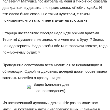
полезен?» Матушка посмотрела на меня и тихо-тихо сказала
два кратких и удивительно ярких слова: «Люби людей». И
эти слова были сказаны с таким чувством, с таким
пониманием, что запали мне в душу на всю жизнь.
Старица наставляла: «Всегда надо идти узкими вратами.
Терпите! Думаете, я не знала, что меня гнать будут? Знала,
но надо терпеть. Надо, чтобы обо мне говорили плохое, тогда
по – Божиему будет. »
Праведница советовала всем молиться за ненавидящих и
обижающих. Одной из духовных дочерей даже посоветовала
заказать молебен о «разлучнице».
Видео (кликните для
воспроизведения).
Из воспоминаний духовных детей: «Не раз по молитвам
матушки рождались дети у неплодоносящих. Однажды в