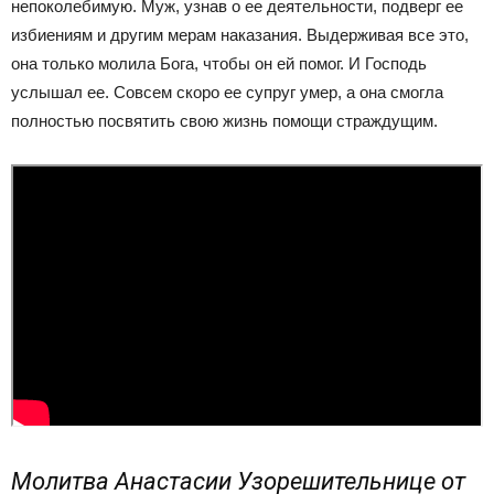
непоколебимую. Муж, узнав о ее деятельности, подверг ее
избиениям и другим мерам наказания. Выдерживая все это,
она только молила Бога, чтобы он ей помог. И Господь
услышал ее. Совсем скоро ее супруг умер, а она смогла
полностью посвятить свою жизнь помощи страждущим.
Молитва Анастасии Узорешительнице от