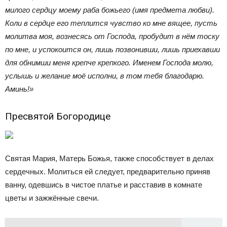
милого сердцу моему раба божьего (имя предмета любви).
Коли в сердце его теплится чувство ко мне вящее, пусть
молитва моя, вознесясь от Господа, пробудит в нём тоску
по мне, и успокоится он, лишь позвонивши, лишь приехавши
для обнимши меня крепче крепкого. Именем Господа молю,
услышь и желание моё исполни, в том тебя благодарю.
Аминь!»
Пресвятой Богородице
Святая Мария, Матерь Божья, также способствует в делах
сердечных. Молиться ей следует, предварительно приняв
ванну, одевшись в чистое платье и расставив в комнате
цветы и зажжённые свечи.