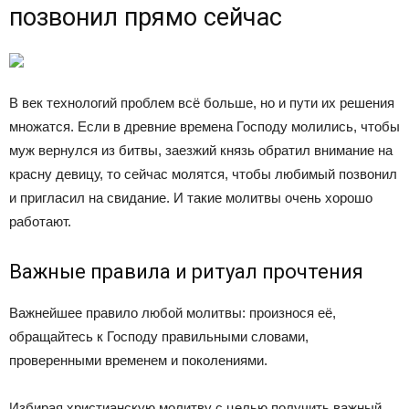
позвонил прямо сейчас
В век технологий проблем всё больше, но и пути их решения
множатся. Если в древние времена Господу молились, чтобы
муж вернулся из битвы, заезжий князь обратил внимание на
красну девицу, то сейчас молятся, чтобы любимый позвонил
и пригласил на свидание. И такие молитвы очень хорошо
работают.
Важные правила и ритуал прочтения
Важнейшее правило любой молитвы: произнося её,
обращайтесь к Господу правильными словами,
проверенными временем и поколениями.
Избирая христианскую молитву с целью получить важный