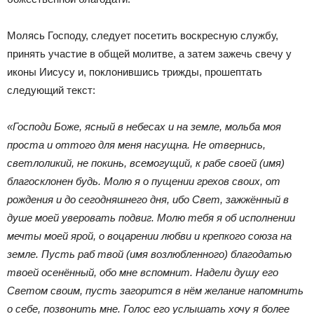
Молясь Господу, следует посетить воскресную службу,
принять участие в общей молитве, а затем зажечь свечу у
иконы Иисусу и, поклонившись трижды, прошептать
следующий текст:
«Господи Боже, ясный в небесах и на земле, мольба моя
проста и оттого для меня насущна. Не отвернись,
светлоликий, не покинь, всемогущий, к рабе своей (имя)
благосклонен будь. Молю я о пущении грехов своих, от
рождения и до сегодняшнего дня, ибо Свет, зажжённый в
душе моей уверовать подвиг. Молю тебя я об исполнении
мечты моей ярой, о воцарении любви и крепкого союза на
земле. Пусть раб твой (имя возлюбленного) благодатью
твоей осенённый, обо мне вспомнит. Надели душу его
Светом своим, пусть загорится в нём желание напомнить
о себе, позвонить мне. Голос его услышать хочу я более