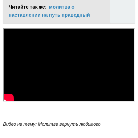
Читайте так же:
молитва о
наставлении на путь праведный
Видео на тему: Молитва вернуть любимого