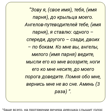
“Зову я, (свое имя), тебя, (имя
парня), до крыльца моего.
Ангелов-путеводителей тебе, (имя
парня), я ставлю: одного –
спереди, другого – сзади, двоих
– по бокам. Ко мне вы, ангелы,
милого (имя парня) ведите,
мысли его ко мне воззрите, ноги
его ко мне несите, до моего
порога доведите. Помня обо мне,
вернись мне не во сне. Аминь (3
раза) ”.
Чаще всего, на протяжении вечера девушка слышит голос