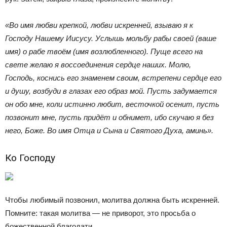
«Во имя любви крепкой, любви искренней, взываю я к
Господу Нашему Иисусу. Услышь мольбу рабы своей (ваше
имя) о рабе твоём (имя возлюбленного). Пуще всего на
свете желаю я воссоединения сердце наших. Молю,
Господь, коснись его знаменем своим, встрепени сердце его
и душу, возбуди в глазах его образ мой. Пусть задумается
он обо мне, коли истинно любит, весточкой осенит, пусть
позвонит мне, пусть придёт и обнимет, ибо скучаю я без
него, Боже. Во имя Отца и Сына и Святого Духа, аминь».
Ко Господу
Чтобы любимый позвонил, молитва должна быть искренней.
Помните: такая молитва — не приворот, это просьба о
божественной благодати.