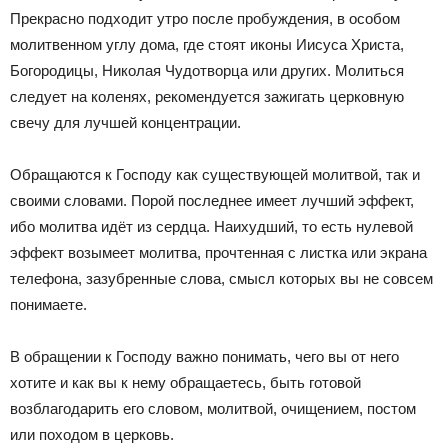
Прекрасно подходит утро после пробуждения, в особом
молитвенном углу дома, где стоят иконы Иисуса Христа,
Богородицы, Николая Чудотворца или других. Молиться
следует на коленях, рекомендуется зажигать церковную
свечу для лучшей концентрации.
Обращаются к Господу как существующей молитвой, так и
своими словами. Порой последнее имеет лучший эффект,
ибо молитва идёт из сердца. Наихудший, то есть нулевой
эффект возымеет молитва, прочтенная с листка или экрана
телефона, зазубренные слова, смысл которых вы не совсем
понимаете.
В обращении к Господу важно понимать, чего вы от него
хотите и как вы к нему обращаетесь, быть готовой
возблагодарить его словом, молитвой, очищением, постом
или походом в церковь.