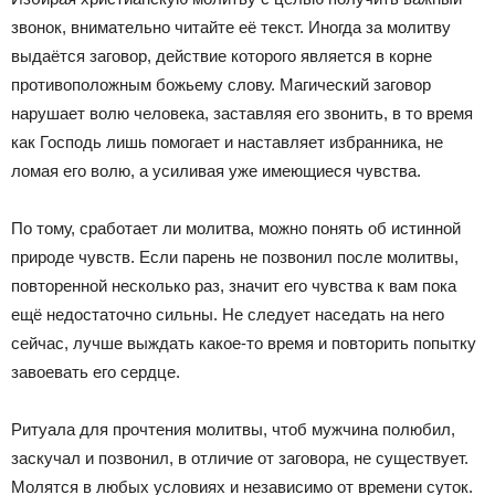
звонок, внимательно читайте её текст. Иногда за молитву
выдаётся заговор, действие которого является в корне
противоположным божьему слову. Магический заговор
нарушает волю человека, заставляя его звонить, в то время
как Господь лишь помогает и наставляет избранника, не
ломая его волю, а усиливая уже имеющиеся чувства.
По тому, сработает ли молитва, можно понять об истинной
природе чувств. Если парень не позвонил после молитвы,
повторенной несколько раз, значит его чувства к вам пока
ещё недостаточно сильны. Не следует наседать на него
сейчас, лучше выждать какое-то время и повторить попытку
завоевать его сердце.
Ритуала для прочтения молитвы, чтоб мужчина полюбил,
заскучал и позвонил, в отличие от заговора, не существует.
Молятся в любых условиях и независимо от времени суток.