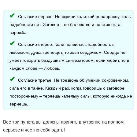
Согласие первое. Не скрипи калиткой понапрасну, коль
надобности нет. Заговор – не баловство и не стишок, а
ворожба.
Согласие второе. Коли появилась надобность в
любимом, душа трепещет, то зови сердечком. Сердце не
умеет говорить бездушным синтезатором: если любит, то в
каждом слове — любовь.
Согласие третье. Не трезвонь об умении сокровенном,
сила его в тайне. Каждый раз, когда говоришь о заговоре
постороннему – теряешь капельку силы, которую никогда не
вернешь.
Все три пункта вы должны принять внутренне на полном
серьезе и честно соблюдать!