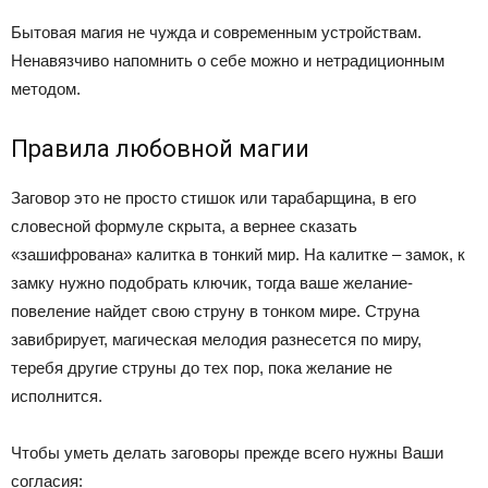
Бытовая магия не чужда и современным устройствам.
Ненавязчиво напомнить о себе можно и нетрадиционным
методом.
Правила любовной магии
Заговор это не просто стишок или тарабарщина, в его
словесной формуле скрыта, а вернее сказать
«зашифрована» калитка в тонкий мир. На калитке – замок, к
замку нужно подобрать ключик, тогда ваше желание-
повеление найдет свою струну в тонком мире. Струна
завибрирует, магическая мелодия разнесется по миру,
теребя другие струны до тех пор, пока желание не
исполнится.
Чтобы уметь делать заговоры прежде всего нужны Ваши
согласия: