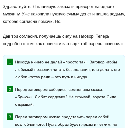
Здравствуйте. Я планирую заказать приворот на одного
мужчину. Уже накопила нужную сумму денег и нашла ведьму,
которая согласна помочь. Но.
Дав три согласия, получаешь силу на заговор. Теперь
подробно о том, как провести заговор чтоб парень позвонил:
Никогда ничего не делай «просто так». Заговор чтобы
любимый позвонил читать без желания, или делать его
любопытства ради – это путь в никуда.
Перед заговором соберись, сомнениям скажи:
«Брысь!»
. Любит сердечко? Не скрывай, ворота Силе
открывай.
Перед заговором нужно представить перед собой
возлюбленного. Пусть образ будет ярким и четким: не