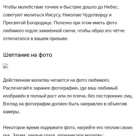
Чтобы молебствие точнее и быстрее дошло до Небес,
советуют молиться Иисусу, Николаю Чудотворцу и
Пресвятой Богородице. Полезно при этом иметь фото
любимого подле зажжённой свечи, чтобы образ его чётче
отпечатался в вашем призыве.
Шептание на фото
Действенная молитва читается на фото любимого.
Распечатайте заранее фотографию, где ваш любимый
изображён в полный рост или по плечи, без посторонних лиц.
Взгляд на фотографии должен быть направлен в объектив
камеры.
Некоторое время подержите фото, нагрейте его теплом своих
рук. Затем, закрыв глаза, произнесите молитву: