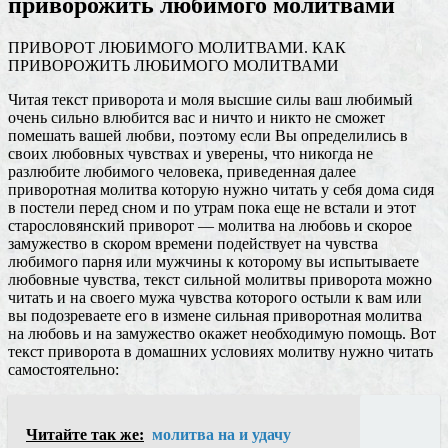
приворожить любимого молитвами
ПРИВОРОТ ЛЮБИМОГО МОЛИТВАМИ. КАК
ПРИВОРОЖИТЬ ЛЮБИМОГО МОЛИТВАМИ
Читая текст приворота и моля высшие силы ваш любимый
очень сильно влюбится вас и ничто и никто не сможет
помешать вашей любви, поэтому если Вы определились в
своих любовных чувствах и уверены, что никогда не
разлюбите любимого человека, приведенная далее
приворотная молитва которую нужно читать у себя дома сидя
в постели перед сном и по утрам пока еще не встали и этот
старословянский приворот — молитва на любовь и скорое
замужество в скором времени подействует на чувства
любимого парня или мужчины к которому вы испытываете
любовные чувства, текст сильной молитвы приворота можно
читать и на своего мужа чувства которого остыли к вам или
вы подозреваете его в измене сильная приворотная молитва
на любовь и на замужество окажет необходимую помощь. Вот
текст приворота в домашних условиях молитву нужно читать
самостоятельно:
Читайте так же:
молитва на и удачу