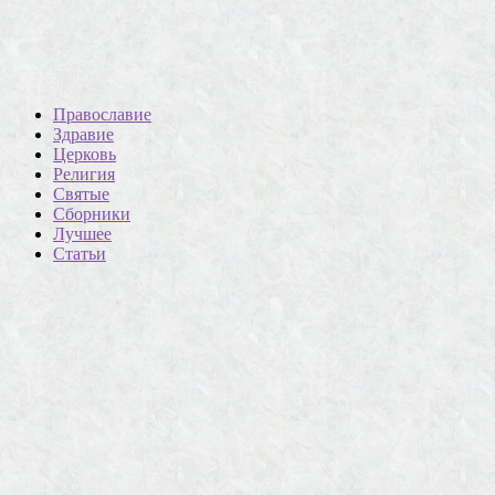
Православие
Здравие
Церковь
Религия
Святые
Сборники
Лучшее
Статьи