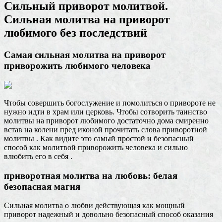
Сильный приворот молитвой.
Сильная молитва на приворот
любимого без последствий
Самая сильная молитва на приворот
приворожить любимого человека
Чтобы совершить богослужение и помолиться о привороте не
нужно идти в храм или церковь. Чтобы сотворить таинство
молитвы на приворот любимого достаточно дома смиренно
встав на колени пред иконой прочитать слова приворотной
молитвы . Как видите это самый простой и безопасный
способ как молитвой приворожить человека и сильно
влюбить его в себя .
приворотная молитва на любовь: белая
безопасная магия
Сильная молитва о любви действующая как мощный
приворот надежный и довольно безопасный способ оказания