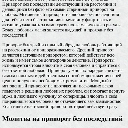
Приворот без последствий действующий на расстоянии и
делающийся без фото это самый старинный приворот на
любовь. Мгновенный приворот на любовь без последствия
для тебя и него быстро заставит мужчину флиртовать и
активно ухаживать за вами сразу после магического ритуала.
Белая любовная магия является щадящей и проходит без
последствий
Приворот быстрый и сильный обряд на любовь работающий
на расстоянии от привораживаемого. Древний приворот
является настоящим приворотом, который действует всю
жизнь и имеет самое долгосрочное действие. Привороты
используется чтобы влюбить в себя человека и справиться с
безответной любовью. Приворот у многих народов считается
самым сильным и действенным способом достижения своей
цели и получения необходимых результатов. Мощный и
мгновенный приворот на протяжении нескольких веков
помогает в решении любовных проблем, он помогает вернуть
мужа и любимого мужчину от соперницы, влюбить в себя
понравившегося человека не отвечающего вам взаимностью.
Если ищите настоящий приворот который действует сразу
Молитва на приворот без последствий