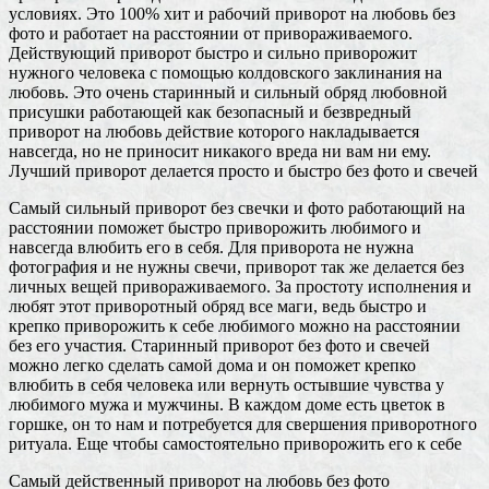
условиях. Это 100% хит и рабочий приворот на любовь без
фото и работает на расстоянии от привораживаемого.
Действующий приворот быстро и сильно приворожит
нужного человека с помощью колдовского заклинания на
любовь. Это очень старинный и сильный обряд любовной
присушки работающей как безопасный и безвредный
приворот на любовь действие которого накладывается
навсегда, но не приносит никакого вреда ни вам ни ему.
Лучший приворот делается просто и быстро без фото и свечей
Самый сильный приворот без свечки и фото работающий на
расстоянии поможет быстро приворожить любимого и
навсегда влюбить его в себя. Для приворота не нужна
фотография и не нужны свечи, приворот так же делается без
личных вещей привораживаемого. За простоту исполнения и
любят этот приворотный обряд все маги, ведь быстро и
крепко приворожить к себе любимого можно на расстоянии
без его участия. Старинный приворот без фото и свечей
можно легко сделать самой дома и он поможет крепко
влюбить в себя человека или вернуть остывшие чувства у
любимого мужа и мужчины. В каждом доме есть цветок в
горшке, он то нам и потребуется для свершения приворотного
ритуала. Еще чтобы самостоятельно приворожить его к себе
Самый действенный приворот на любовь без фото