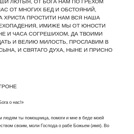
ШИ ЛЮТЫЯ, ОТ БОГА НАМ ПО ГРЕХОМ
АС ОТ МНОГИХ БЕД И ОБСТОЯНИЙ,
А ХРИСТА ПРОСТИТИ НАМ ВСЯ НАША
РЕХОПАДЕНИЯ, ИМИЖЕ МЫ ОТ ЮНОСТИ
Е И ЧАСА СОГРЕШИХОМ, ДА ТВОИМИ
АТЬ И ВЕЛИЮ МИЛОСТЬ, ПРОСЛАВИМ В
 СЫНА, И СВЯТАГО ДУХА, НЫНЕ И ПРИСНО
ТРОНЕ
ога о нас!»
 людям ты помощница, помоги и мне в беде моей
еством своим, моли Господа о рабе Божьем (имя). Во