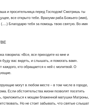
аша и просительница перед Господом! Смотришь ты
ущее, все открыто тебе. Вразуми раба Божьего (имя),
 (….) Благодарю тебя за помощь твою святую. Во имя
ТВЕ
а говорила: «Все, все приходите ко мне и
я буду вас видеть, и слышать, и помогать вам».
 каждого, кто обращается к ней с молитвой. О
рующие.
рующие могут в любом месте – в том числе в городе,
 дома. Если обстоятельства жизни позволят посетить
ь, приложиться к мощам блаженной матушки Матроны,
ветствовать. Но не стоит забывать, что святые слышат