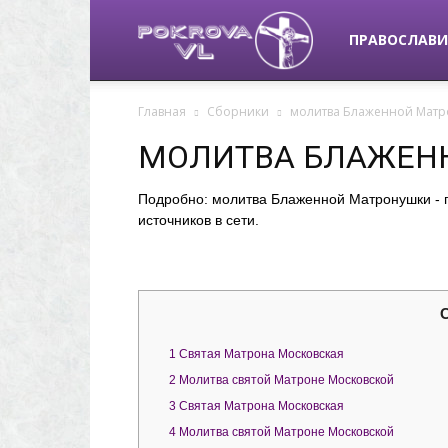
pokrova-
ПРАВОСЛАВИ
Главная
Сборники
молитва Блаженной Мат
vl.ru
МОЛИТВА БЛАЖЕН
Подробно: молитва Блаженной Матронушки - 
источников в сети.
1
Святая Матрона Московская
2
Молитва святой Матроне Московской
3
Святая Матрона Московская
4
Молитва святой Матроне Московской