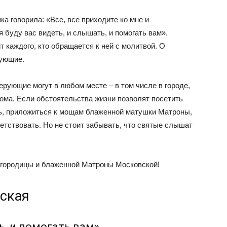
а говорила: «Все, все приходите ко мне и
я буду вас видеть, и слышать, и помогать вам».
 каждого, кто обращается к ней с молитвой. О
рующие.
рующие могут в любом месте – в том числе в городе,
 дома. Если обстоятельства жизни позволят посетить
ь, приложиться к мощам блаженной матушки Матроны,
ветствовать. Но не стоит забывать, что святые слышат
огородицы и блаженной Матроны Московской!
ская
ь, и помогать вам»