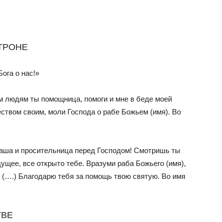
ТРОНЕ
ога о нас!»
 людям ты помощница, помоги и мне в беде моей
еством своим, моли Господа о рабе Божьем (имя). Во
аша и просительница перед Господом! Смотришь ты
ущее, все открыто тебе. Вразуми раба Божьего (имя),
 (….) Благодарю тебя за помощь твою святую. Во имя
ТВЕ