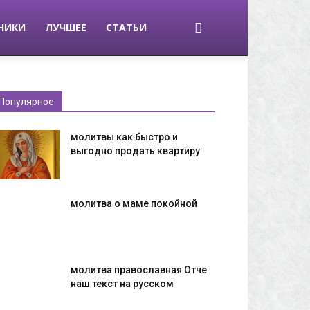
НИКИ
ЛУЧШЕЕ
СТАТЬИ
Популярное
молитвы как быстро и
выгодно продать квартиру
молитва о маме покойной
молитва православная Отче
наш текст на русском