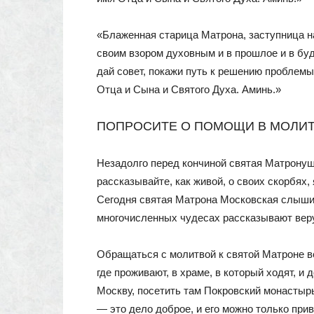
«Блаженная старица Матрона, заступница н
своим взором духовным и в прошлое и в буд
дай совет, покажи путь к решению проблемы
Отца и Сына и Святого Духа. Аминь.»
ПОПРОСИТЕ О ПОМОЩИ В МОЛИ
Незадолго перед кончиной святая Матронушк
рассказывайте, как живой, о своих скорбях, 
Сегодня святая Матрона Московская слышит
многочисленных чудесах рассказывают ве
Обращаться с молитвой к святой Матроне ве
где проживают, в храме, в который ходят, и
Москву, посетить там Покровский монастыр
— это дело доброе, и его можно только при