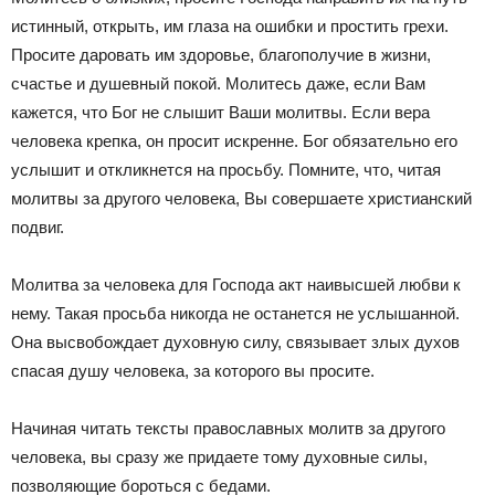
истинный, открыть, им глаза на ошибки и простить грехи.
Просите даровать им здоровье, благополучие в жизни,
счастье и душевный покой. Молитесь даже, если Вам
кажется, что Бог не слышит Ваши молитвы. Если вера
человека крепка, он просит искренне. Бог обязательно его
услышит и откликнется на просьбу. Помните, что, читая
молитвы за другого человека, Вы совершаете христианский
подвиг.
Молитва за человека для Господа акт наивысшей любви к
нему. Такая просьба никогда не останется не услышанной.
Она высвобождает духовную силу, связывает злых духов
спасая душу человека, за которого вы просите.
Начиная читать тексты православных молитв за другого
человека, вы сразу же придаете тому духовные силы,
позволяющие бороться с бедами.