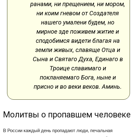
ранами, ни прещением, ни мором,
ни коим гневом от Создателя
нашего умалени будем, но
мирное зде поживем житие и
сподобимся видети благая на
земли живых, славяще Отца и
Сына и Святаго Духа, Единаго в
Троице славимаго и
покланяемаго Бога, ныне и
присно и во веки веков. Аминь.
Молитвы о пропавшем человеке
В России каждый день пропадают люди, печальная