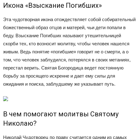
Икона «Взыскание Погибших»
Эта чудотворная икона отождествляет собой собирательный
божественный образ отцов и матерей, чьи дети попали в
беду. Взыскание Погибших называют утешительницей
скорби тех, кто возносит молитву, чтобы человек нашелся
живым. Ведь понятие «погибшие» говорит не о смерти, а о
том, что человек заблудился, потерялся в своих метаниях,
перестал верить. Святая Богородица ведет постоянную
борьбу за просящего искренне и дает ему силы для
ожидания и поиска, заблудшему же указывает путь.
В чем помогают молитвы Святому
Николаю?
Николай Чудотворец по праву считается одним из самых