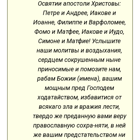
Освятии апостоли Христовы:
Петре и Андрее, Иакове и
Иоанне, Филиппе и Варфоломее,
Фомо и Матфее, Иакове и Иудо,
Симоне и Матфие! Услышите
наши молитвы и воздыхания,
сердцем сокрушенным ныне
приносимые и помозите нам,
рабам Божии (имена), вашим
мощным пред Господем
ходатайством, избавитися от
всякаго зла и вражия лести,
твердо же преданную вами веру
православную сохра-няти, в ней
же вашим предстательством ни