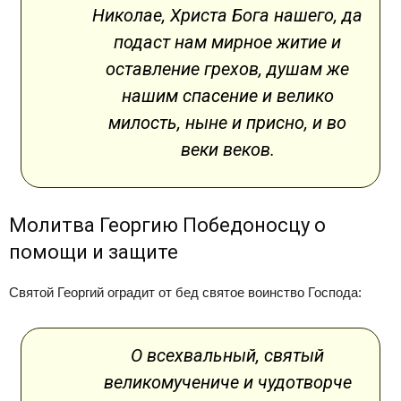
Николае, Христа Бога нашего, да
подаст нам мирное житие и
оставление грехов, душам же
нашим спасение и велико
милость, ныне и присно, и во
веки веков.
Молитва Георгию Победоносцу о
помощи и защите
Святой Георгий оградит от бед святое воинство Господа:
О всехвальный, святый
великомучениче и чудотворче