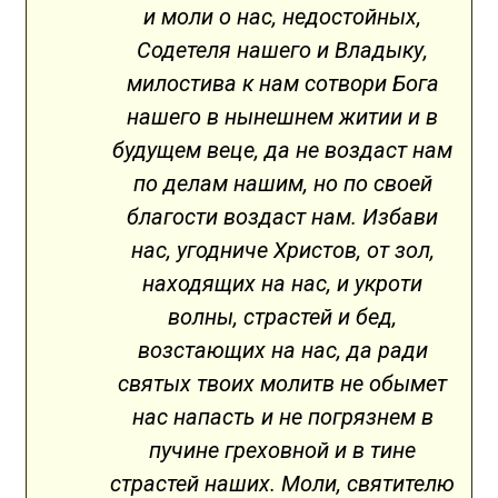
и моли о нас, недостойных,
Содетеля нашего и Владыку,
милостива к нам сотвори Бога
нашего в нынешнем житии и в
будущем веце, да не воздаст нам
по делам нашим, но по своей
благости воздаст нам. Избави
нас, угодниче Христов, от зол,
находящих на нас, и укроти
волны, страстей и бед,
возстающих на нас, да ради
святых твоих молитв не обымет
нас напасть и не погрязнем в
пучине греховной и в тине
страстей наших. Моли, святителю