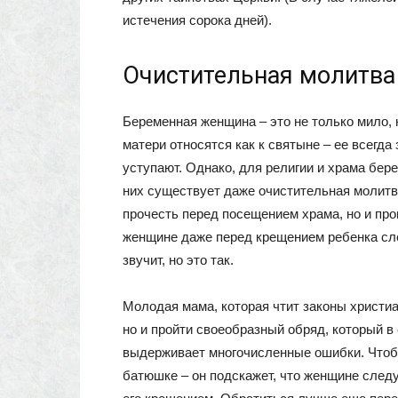
истечения сорока дней).
Очистительная молитва
Беременная женщина – это не только мило, 
матери относятся как к святыне – ее всегда
уступают. Однако, для религии и храма бер
них существует даже очистительная молитв
прочесть перед посещением храма, но и пр
женщине даже перед крещением ребенка сл
звучит, но это так.
Молодая мама, которая чтит законы христиа
но и пройти своеобразный обряд, который в
выдерживает многочисленные ошибки. Чтобы
батюшке – он подскажет, что женщине следу