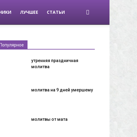
НИКИ
ЛУЧШЕЕ
СТАТЬИ
Популярное
утренняя праздничная
молитва
молитва на 9 дней умершему
молитвы от мата