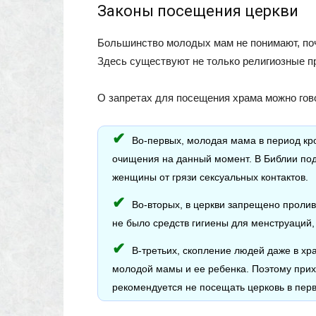
Законы посещения церкви
Большинство молодых мам не понимают, поч
Здесь существуют не только религиозные п
О запретах для посещения храма можно гов
Во-первых, молодая мама в период кр
очищения на данный момент. В Библии по
женщины от грязи сексуальных контактов.
Во-вторых, в церкви запрещено пролива
не было средств гигиены для менструаций,
В-третьих, скопление людей даже в хр
молодой мамы и ее ребенка. Поэтому прих
рекомендуется не посещать церковь в пер