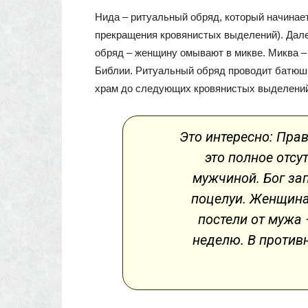
Нида – ритуальный обряд, который начинает
прекращения кровянистых выделений). Дал
обряд – женщину омывают в микве. Миква – 
Библии. Ритуальный обряд проводит батюш
храм до следующих кровянистых выделени
Это интересно: Пра
это полное отсу
мужчиной. Бог за
поцелуи. Женщина
постели от мужа
неделю. В противн