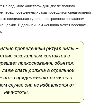
ся с седьмого «чистого» дня (после полного
ее перед посещением храма проводится специальный
это специальная купель, построенная по законам
ка церкви. В дальнейшем женщина может посещать
й.
вильно проведенный ритуал ниды –
тствие сексуальных контактов с
прещает прикосновения, объятия,
 даже спать должна в отдельной
 – этого придерживаются чистую
ом случае она не избавляется от
нечистоты.