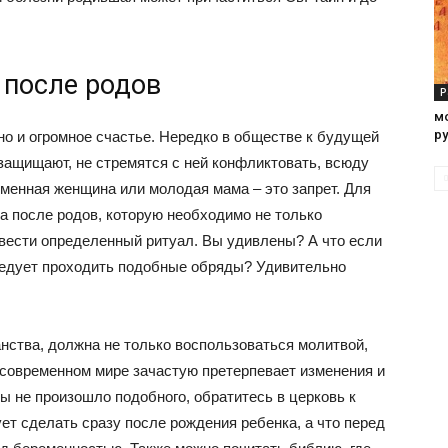
 после родов
Р
м
р
но и огромное счастье. Нередко в обществе к будущей
 защищают, не стремятся с ней конфликтовать, всюду
еменная женщина или молодая мама – это запрет. Для
а после родов, которую необходимо не только
овести определенный ритуал. Вы удивлены? А что если
едует проходить подобные обряды? Удивительно
нства, должна не только воспользоваться молитвой,
 современном мире зачастую претерпевает изменения и
 не произошло подобного, обратитесь в церковь к
ет сделать сразу после рождения ребенка, а что перед