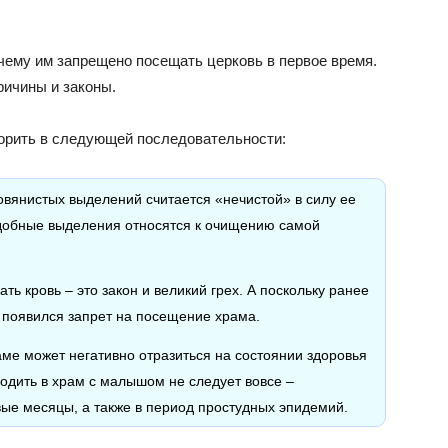
ему им запрещено посещать церковь в первое время.
ричины и законы.
орить в следующей последовательности:
овянистых выделений считается «нечистой» в силу ее
добные выделения относятся к очищению самой
ть кровь – это закон и великий грех. А поскольку ранее
 появился запрет на посещение храма.
аме может негативно отразиться на состоянии здоровья
одить в храм с малышом не следует вовсе –
вые месяцы, а также в период простудных эпидемий.