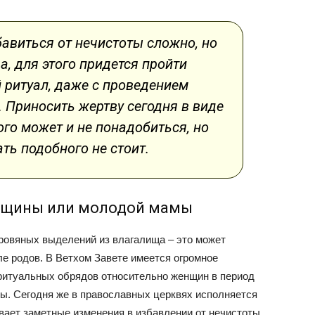
бавиться от нечистоты сложно, но
, для этого придется пройти
 ритуал, даже с проведением
 Приносить жертву сегодня в виде
го может и не понадобиться, но
ть подобного не стоит.
енщины или молодой мамы
ровяных выделений из влагалища – это может
е родов. В Ветхом Завете имеется огромное
ритуальных обрядов относительно женщин в период
ы. Сегодня же в православных церквях исполняется
вает заметные изменения в избавлении от нечистоты.