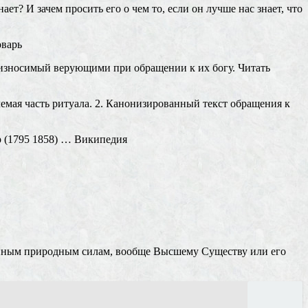
ет? И зачем просить его о чем то, если он лучше нас знает, что
варь
износимый верующими при обращении к их богу. Читать
лемая часть ритуала. 2. Канонизированный текст обращения к
р (1795 1858) … Википедия
ванным природным силам, вообще Высшему Существу или его