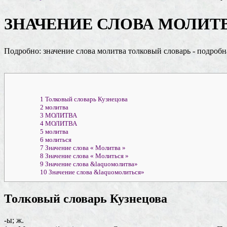
ЗНАЧЕНИЕ СЛОВА МОЛИТ
Подробно: значение слова молитва толковый словарь - подробн
1
Толковый словарь Кузнецова
2
молитва
3
МОЛИТВА
4
МОЛИТВА
5
молитва
6
молиться
7
Значение слова « Молитва »
8
Значение слова « Молиться »
9
Значение слова &laquoмолитва»
10
Значение слова &laquoмолиться»
Толковый словарь Кузнецова
-ы; ж.