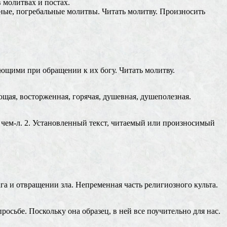
 молитвах и постах.
ные, погребальные молитвы. Читать молитву. Произносить
ующими при обращении к их богу. Читать молитву.
ующая, восторженная, горячая, душевная, душеполезная.
о чем-л. 2. Установленный текст, читаемый или произносимый
а и отвращении зла. Непременная часть религиозного культа.
сьбе. Поскольку она образец, в ней все поучительно для нас.