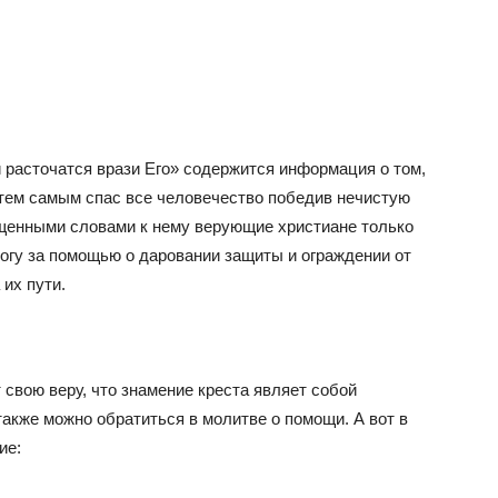
 расточатся врази Его» содержится информация о том,
тем самым спас все человечество победив нечистую
щенными словами к нему верующие христиане только
гу за помощью о даровании защиты и ограждении от
 их пути.
свою веру, что знамение креста являет собой
также можно обратиться в молитве о помощи. А вот в
ие: