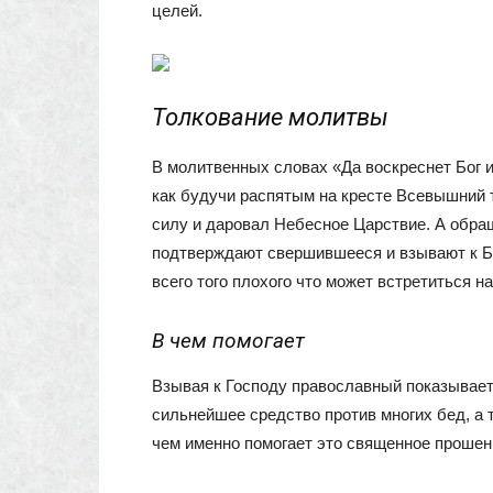
целей.
Толкование молитвы
В молитвенных словах «Да воскреснет Бог и
как будучи распятым на кресте Всевышний 
силу и даровал Небесное Царствие. А обра
подтверждают свершившееся и взывают к Бо
всего того плохого что может встретиться на
В чем помогает
Взывая к Господу православный показывает 
сильнейшее средство против многих бед, а 
чем именно помогает это священное прошен