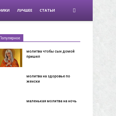
НИКИ
ЛУЧШЕЕ
СТАТЬИ
Популярное
молитва чтобы сын домой
пришел
молитва на здоровье по
женски
маленькая молитва на ночь