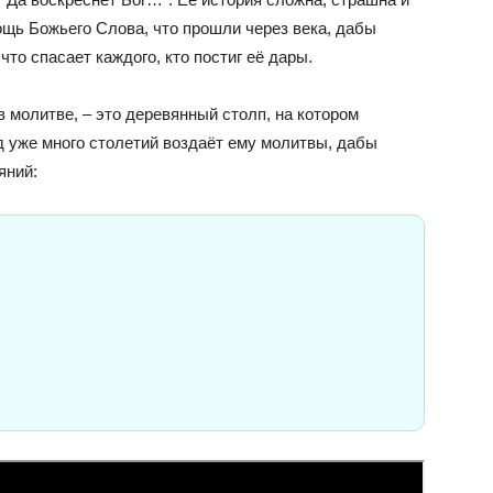
мощь Божьего Слова, что прошли через века, дабы
что спасает каждого, кто постиг её дары.
в молитве, – это деревянный столп, на котором
д уже много столетий воздаёт ему молитвы, дабы
яний: