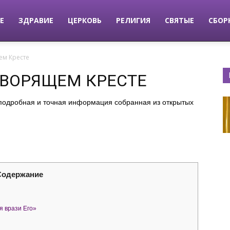
Е
ЗДРАВИЕ
ЦЕРКОВЬ
РЕЛИГИЯ
СВЯТЫЕ
СБОР
ем Кресте
ВОРЯЩЕМ КРЕСТЕ
 подробная и точная информация собранная из открытых
Содержание
я врази Его»