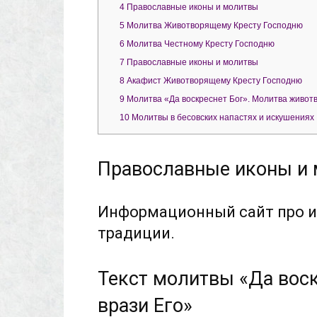
4
Православные иконы и молитвы
5
Молитва Животворящему Кресту Господню
6
Молитва Честному Кресту Господню
7
Православные иконы и молитвы
8
Акафист Животворящему Кресту Господню
9
Молитва «Да воскреснет Бог». Молитва живот
10
Молитвы в бесовских напастях и искушениях
Православные иконы и
Информационный сайт про и
традиции.
Текст молитвы «Да воск
врази Его»