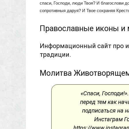
спаси, Господи, люди Твоя? И благослови 
сопротивныя даруя? И Твое сохраняя Крест
Православные иконы и
Информационный сайт про и
традиции.
Молитва Животворящем
«Спаси, Господи!»
перед тем как на
подписаться на 
Инстаграм Го
https://www.instagra