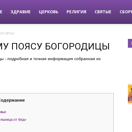
Е
ЗДРАВИЕ
ЦЕРКОВЬ
РЕЛИГИЯ
СВЯТЫЕ
СБОР
городицы
МУ ПОЯСУ БОГОРОДИЦЫ
цы - подробная и точная информация собранная из
Содержание
овье
льница от бед»