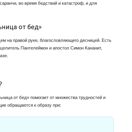
саранчи, во время бедствий и катастроф, и для
ница от бед»
ем на правой руке, благословляющего десницей. Есть
 целитель Пантелеймон и апостол Симон Кананит,
азе.
?
ница от бед» помогает от множества трудностей и
ие обращаются к образу при: