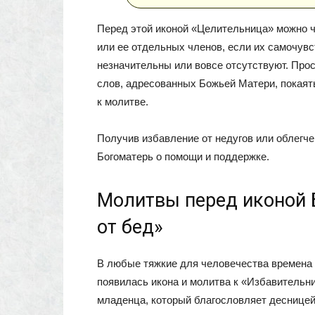
Перед этой иконой «Целительница» можно ч
или ее отдельных членов, если их самочувс
незначительны или вовсе отсутствуют. Прос
слов, адресованных Божьей Матери, покаять
к молитве.
Получив избавление от недугов или облегче
Богоматерь о помощи и поддержке.
Молитвы перед иконой 
от бед»
В любые тяжкие для человечества времена 
появилась икона и молитва к «Избавительни
младенца, который благословляет десницей