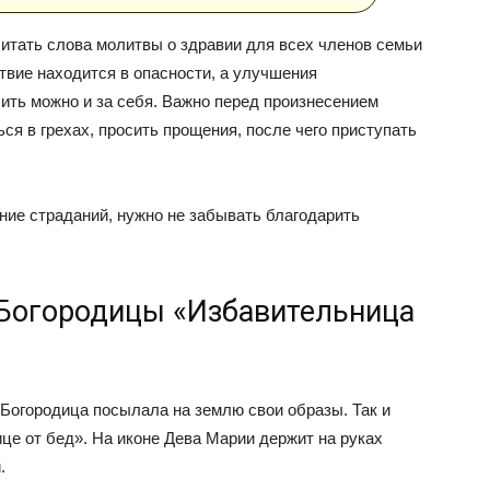
итать слова молитвы о здравии для всех членов семьи
твие находится в опасности, а улучшения
ить можно и за себя. Важно перед произнесением
ся в грехах, просить прощения, после чего приступать
ние страданий, нужно не забывать благодарить
Богородицы «Избавительница
Богородица посылала на землю свои образы. Так и
це от бед». На иконе Дева Марии держит на руках
.