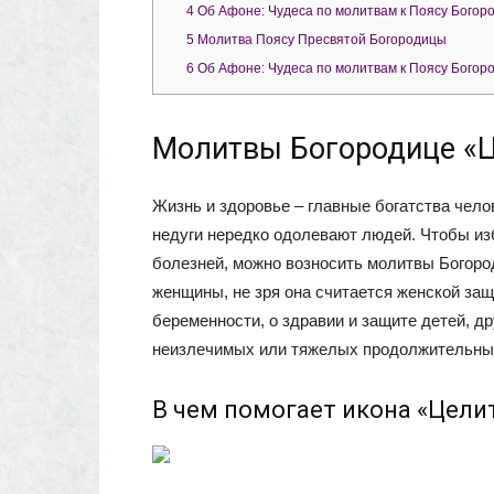
4
Об Афоне: Чудеса по молитвам к Поясу Богор
5
Молитва Поясу Пресвятой Богородицы
6
Об Афоне: Чудеса по молитвам к Поясу Богор
Молитвы Богородице «Ц
Жизнь и здоровье – главные богатства чел
недуги нередко одолевают людей. Чтобы из
болезней, можно возносить молитвы Богоро
женщины, не зря она считается женской защ
беременности, о здравии и защите детей, др
неизлечимых или тяжелых продолжительны
В чем помогает икона «Цели