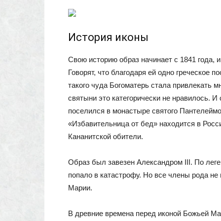
История иконы
Свою историю образ начинает с 1841 года, 
Говорят, что благодаря ей одно греческое 
такого чуда Богоматерь стала привлекать м
святыни это категорически не нравилось. И
поселился в монастыре святого Пантелеймо
«Избавительница от бед» находится в Росс
Кананитской обители.
Образ был завезен Александром III. По леге
попало в катастрофу. Но все члены рода не
Марии.
В древние времена перед иконой Божьей Ма