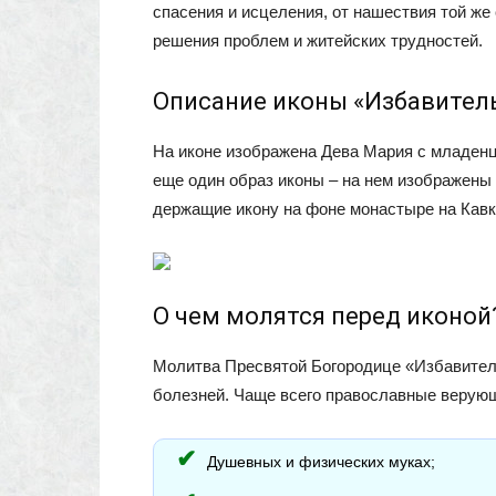
спасения и исцеления, от нашествия той же 
решения проблем и житейских трудностей.
Описание иконы «Избавитель
На иконе изображена Дева Мария с младенц
еще один образ иконы – на нем изображены
держащие икону на фоне монастыре на Кавк
О чем молятся перед иконой
Молитва Пресвятой Богородице «Избавитель
болезней. Чаще всего православные верующ
Душевных и физических муках;